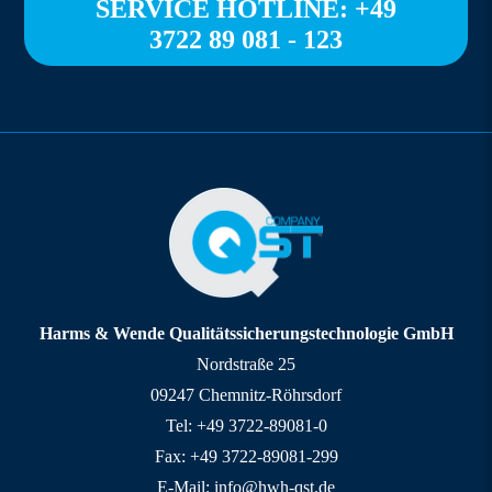
SERVICE HOTLINE: +49
3722 89 081 - 123
Harms & Wende Qualitätssicherungstechnologie GmbH
Nordstraße 25
09247 Chemnitz-Röhrsdorf
Tel: +49 3722-89081-0
Fax: +49 3722-89081-299
E-Mail: info@hwh-qst.de